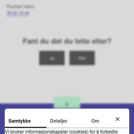
Psykisk helse
38 32 16 44
Fant du det du lette etter?
Ja
Nei
Samtykke
Detaljer
Om
Vi bruker informasjonskapsler (cookies) for å forbedre