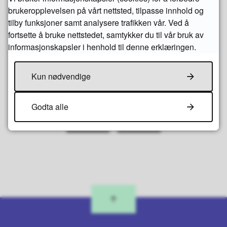
seniortilværelse.
brukeropplevelsen på vårt nettsted, tilpasse innhold og
tilby funksjoner samt analysere trafikken vår. Ved å
fortsette å bruke nettstedet, samtykker du til vår bruk av
informasjonskapsler i henhold til denne erklæringen.
Kun nødvendige
Fant du det du lette etter?
Godta alle
Ja
Nei