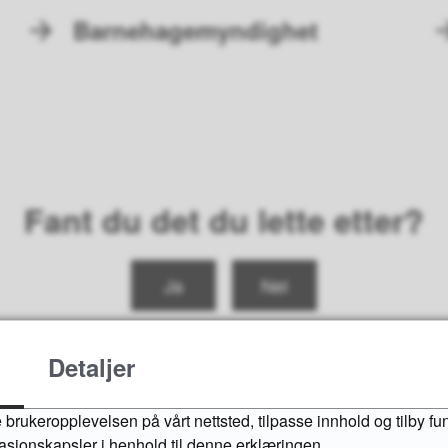
Barnehagemyndighet
Fant du det du lette etter?
Ja
Nei
Detaljer
 brukeropplevelsen på vårt nettsted, tilpasse innhold og tilby fu
masjonskapsler i henhold til denne erklæringen.