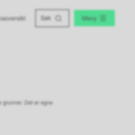
aoversikt
Meny
ike grunner. Det er egne