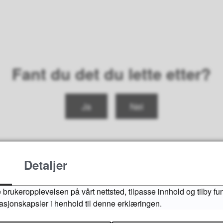
Fant du det du lette etter?
Ja
Nei
Detaljer
 brukeropplevelsen på vårt nettsted, tilpasse innhold og tilby fu
masjonskapsler i henhold til denne erklæringen.